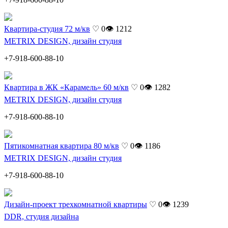
Квартира-студия 72 м/кв
♡ 0
👁 1212
METRIX DESIGN, дизайн студия
+7-918-600-88-10
Квартира в ЖК «Карамель» 60 м/кв
♡ 0
👁 1282
METRIX DESIGN, дизайн студия
+7-918-600-88-10
Пятикомнатная квартира 80 м/кв
♡ 0
👁 1186
METRIX DESIGN, дизайн студия
+7-918-600-88-10
Дизайн-проект трехкомнатной квартиры
♡ 0
👁 1239
DDR, студия дизайна