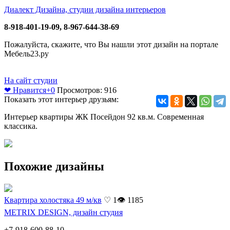
Диалект Дизайна, студии дизайна интерьеров
8-918-401-19-09, 8-967-644-38-69
Пожалуйста, скажите, что Вы нашли этот дизайн на портале
Мебель23.ру
На сайт студии
❤ Нравится
+0
Просмотров: 916
Показать этот интерьер друзьям:
Интерьер квартиры ЖК Посейдон 92 кв.м. Современная
классика.
Похожие дизайны
Квартира холостяка 49 м/кв
♡ 1
👁 1185
METRIX DESIGN, дизайн студия
+7-918-600-88-10