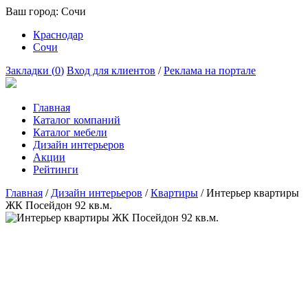
Ваш город:
Сочи
Краснодар
Сочи
Закладки (
0
)
Вход для клиентов
/
Реклама на портале
Главная
Каталог компаний
Каталог мебели
Дизайн интерьеров
Акции
Рейтинги
Главная
/
Дизайн интерьеров
/
Квартиры
/
Интерьер квартиры
ЖК Посейдон 92 кв.м.