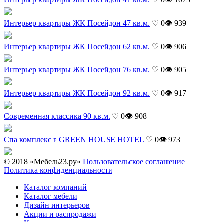
Интерьер квартиры ЖК Посейдон 47 кв.м.
♡ 0
👁 939
Интерьер квартиры ЖК Посейдон 62 кв.м.
♡ 0
👁 906
Интерьер квартиры ЖК Посейдон 76 кв.м.
♡ 0
👁 905
Интерьер квартиры ЖК Посейдон 92 кв.м.
♡ 0
👁 917
Современная классика 90 кв.м.
♡ 0
👁 908
Спа комплекс в GREEN HOUSE HOTEL
♡ 0
👁 973
© 2018 «Мебель23.ру»
Пользовательское соглашение
Политика конфиденциальности
Каталог компаний
Каталог мебели
Дизайн интерьеров
Акции и распродажи