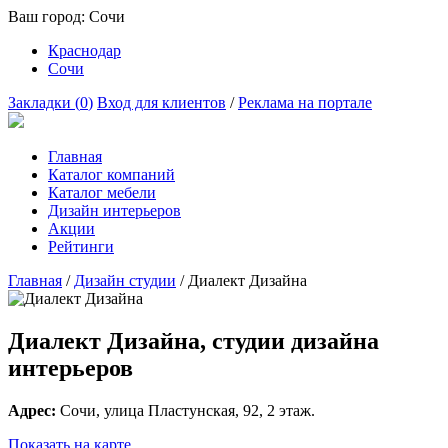
Ваш город:
Сочи
Краснодар
Сочи
Закладки (
0
)
Вход для клиентов
/
Реклама на портале
Главная
Каталог компаний
Каталог мебели
Дизайн интерьеров
Акции
Рейтинги
Главная
/
Дизайн студии
/
Диалект Дизайна
Диалект Дизайна, студии дизайна
интерьеров
Адрес:
Сочи
, улица
Пластунская, 92
, 2 этаж.
Показать на карте