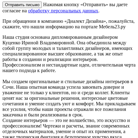
Нажимая кнопку «Отправить» вы даете
согласие на
обработку персональных данных
.
При обращении в компанию «Диалект Дизайна», пожалуйста,
скажите, что нашли информацию на портале Мебель23.ру
Наша студия основана дипломированным дизайнером
Куценко Ириной Владимировной. Она объединила между
собой группу молодых и талантливых дизайнеров, имеющих
специализированное высшее образование, а так же опыт
работы в создании и реализации интерьеров.
Профессионализм и нестандартные идеи, отличительная черта
нашего подхода к работе.
Мы создаем оригинальные и стильные дизайны интерьеров в
Сочи. Наша опытная команда успела завоевать доверие и
уважение не только у клиентов, но и среди коллег. Клиенты
ценят нас за оригинальные решения, интересные цветовые
сочетания и умение создать уют и комфорт. Мы прикладываем
все усилия, чтобы наши проекты отражали все пожелания
заказчика и были реализованы в срок.
Создание интерьеров — это не волшебство, это искусство и
профессионализм! Чертежи и расчеты, знание современных
отделочных материалов, умение и опыт их применения, а
также творческая фантазия и безупречное чувство вкуса