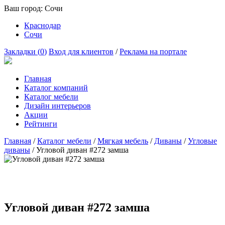
Ваш город:
Сочи
Краснодар
Сочи
Закладки (
0
)
Вход для клиентов
/
Реклама на портале
Главная
Каталог компаний
Каталог мебели
Дизайн интерьеров
Акции
Рейтинги
Главная
/
Каталог мебели
/
Мягкая мебель
/
Диваны
/
Угловые
диваны
/
Угловой диван #272 замша
Угловой диван #272 замша