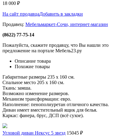
18 000
₽
На сайт продавца
Добавить в закладки
Продавец:
Мебельмаркет-Сочи, интернет-магазин
(8622) 77-75-14
Пожалуйста, скажите продавцу, что Вы нашли это
предложение на портале Мебель23.ру
Описание товара
Похожие товары
Габаритные размеры 235 х 160 см.
Спальное место 205 х 160 см.
Ткань: замша.
Возможно изменение размеров.
Механизм трансформации: евро.
Наполнение: пенополиуретан отличного качества.
Диван имеет вместительный ящик для белья.
Каркас: фанера, брус, ДСП (всё сухое).
Угловой диван Нексус 5 звезд
15045 ₽