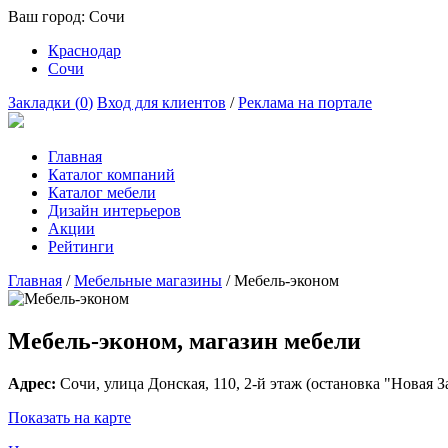
Ваш город:
Сочи
Краснодар
Сочи
Закладки (
0
)
Вход для клиентов
/
Реклама на портале
Главная
Каталог компаний
Каталог мебели
Дизайн интерьеров
Акции
Рейтинги
Главная
/
Мебельные магазины
/
Мебель-эконом
Мебель-эконом, магазин мебели
Адрес:
Сочи
, улица
Донская, 110
, 2-й этаж (остановка "Новая З
Показать на карте