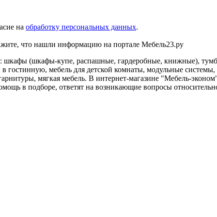
асие на
обработку персональных данных
.
ажите, что нашли информацию на портале Мебель23.ру
: шкафы (шкафы-купе, распашные, гардеробные, книжные), тумб
в гостинную, мебель для детской комнаты, модульные системы, 
гарнитуры, мягкая мебель. В интернет-магазине "Мебель-эконом"
мощь в подборе, ответят на возникающие вопросы относительно