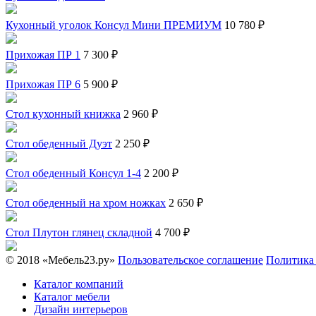
Кухонный уголок Консул Мини ПРЕМИУМ
10 780 ₽
Прихожая ПР 1
7 300 ₽
Прихожая ПР 6
5 900 ₽
Стол кухонный книжка
2 960 ₽
Стол обеденный Дуэт
2 250 ₽
Стол обеденный Консул 1-4
2 200 ₽
Стол обеденный на хром ножках
2 650 ₽
Стол Плутон глянец складной
4 700 ₽
© 2018 «Мебель23.ру»
Пользовательское соглашение
Политика
Каталог компаний
Каталог мебели
Дизайн интерьеров