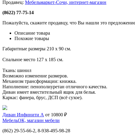
Продавец:
Мебельмаркет-Сочи, интернет-магазин
(8622) 77-75-14
Пожалуйста, скажите продавцу, что Вы нашли это предложение
Описание товара
Похожие товары
Габаритные размеры 210 х 90 см.
Спальное место 127 х 185 см.
Ткань: шинил
Возможно изменение размеров.
Механизм трансформации: книжка.
Наполнение: пенополиуретан отличного качества.
Диван имеет вместительный ящик для белья.
Каркас: фанера, брус, ДСП (всё сухое).
Диван Инфинити А
от 10800 ₽
МебельОК, магазин мебели
(862) 29-55-66-2, 8-938-495-98-28