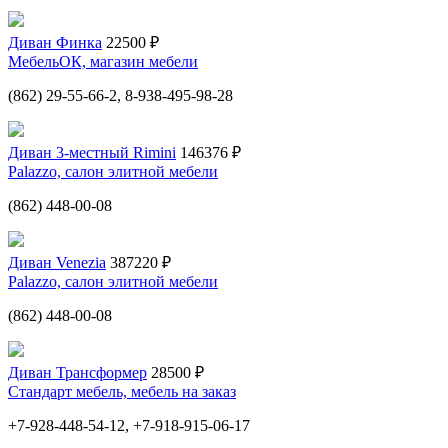
Диван Финка
22500 ₽
МебельОК, магазин мебели
(862) 29-55-66-2, 8-938-495-98-28
Диван 3-местный Rimini
146376 ₽
Palazzo, салон элитной мебели
(862) 448-00-08
Диван Venezia
387220 ₽
Palazzo, салон элитной мебели
(862) 448-00-08
Диван Трансформер
28500 ₽
Стандарт мебель, мебель на заказ
+7-928-448-54-12, +7-918-915-06-17