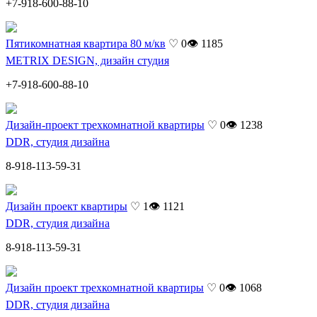
+7-918-600-88-10
Пятикомнатная квартира 80 м/кв
♡ 0
👁 1185
METRIX DESIGN, дизайн студия
+7-918-600-88-10
Дизайн-проект трехкомнатной квартиры
♡ 0
👁 1238
DDR, студия дизайна
8-918-113-59-31
Дизайн проект квартиры
♡ 1
👁 1121
DDR, студия дизайна
8-918-113-59-31
Дизайн проект трехкомнатной квартиры
♡ 0
👁 1068
DDR, студия дизайна