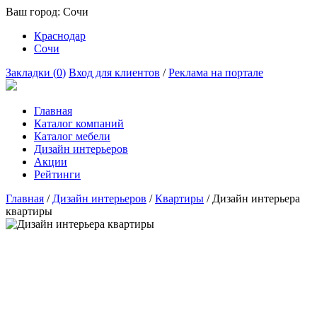
Ваш город:
Сочи
Краснодар
Сочи
Закладки (
0
)
Вход для клиентов
/
Реклама на портале
Главная
Каталог компаний
Каталог мебели
Дизайн интерьеров
Акции
Рейтинги
Главная
/
Дизайн интерьеров
/
Квартиры
/
Дизайн интерьера
квартиры