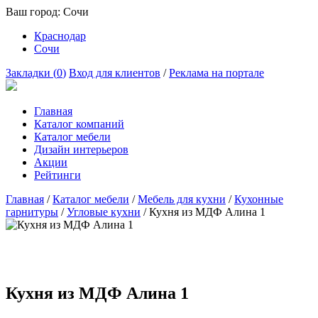
Ваш город:
Сочи
Краснодар
Сочи
Закладки (
0
)
Вход для клиентов
/
Реклама на портале
Главная
Каталог компаний
Каталог мебели
Дизайн интерьеров
Акции
Рейтинги
Главная
/
Каталог мебели
/
Мебель для кухни
/
Кухонные
гарнитуры
/
Угловые кухни
/
Кухня из МДФ Алина 1
Кухня из МДФ Алина 1