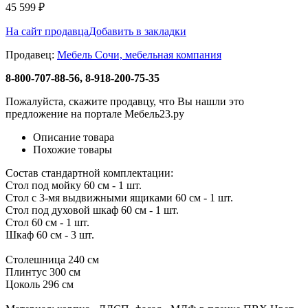
45 599
₽
На сайт продавца
Добавить в закладки
Продавец:
Мебель Сочи, мебельная компания
8-800-707-88-56, 8-918-200-75-35
Пожалуйста, скажите продавцу, что Вы нашли это
предложение на портале Мебель23.ру
Описание товара
Похожие товары
Состав стандартной комплектации:
Стол под мойку 60 см - 1 шт.
Стол с 3-мя выдвижными ящиками 60 см - 1 шт.
Стол под духовой шкаф 60 см - 1 шт.
Стол 60 см - 1 шт.
Шкаф 60 см - 3 шт.
Столешница 240 см
Плинтус 300 см
Цоколь 296 см