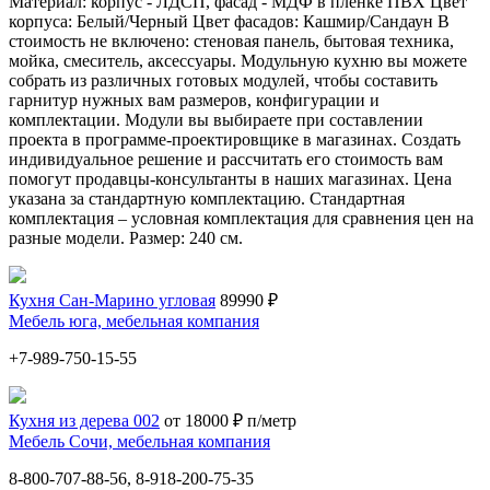
Материал: корпус - ЛДСП, фасад - МДФ в пленке ПВХ Цвет
корпуса: Белый/Черный Цвет фасадов: Кашмир/Сандаун В
стоимость не включено: стеновая панель, бытовая техника,
мойка, смеситель, аксессуары. Модульную кухню вы можете
собрать из различных готовых модулей, чтобы составить
гарнитур нужных вам размеров, конфигурации и
комплектации. Модули вы выбираете при составлении
проекта в программе-проектировщике в магазинах. Создать
индивидуальное решение и рассчитать его стоимость вам
помогут продавцы-консультанты в наших магазинах. Цена
указана за стандартную комплектацию. Стандартная
комплектация – условная комплектация для сравнения цен на
разные модели. Размер: 240 см.
Кухня Сан-Марино угловая
89990 ₽
Мебель юга, мебельная компания
+7-989-750-15-55
Кухня из дерева 002
от 18000 ₽ п/метр
Мебель Сочи, мебельная компания
8-800-707-88-56, 8-918-200-75-35