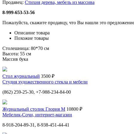
Продавец:
Стихия дерева, мебель из массива
8-999-653-53-56
Пожалуйста, скажите продавцу, что Вы нашли это предложение
Описание товара
Похожие товары
Столешница: 80*70 см
Высота: 55 см
Массив бука
Стол журнальный
3500 ₽
Студия художественного стекла и мебели
(862) 259-25-30, +7-988-234-84-00
Журнальный столик Глория М
10800 ₽
Мебелик-Сочи, интернет-магазин
8-918-204-89-31, 8-938-451-44-41