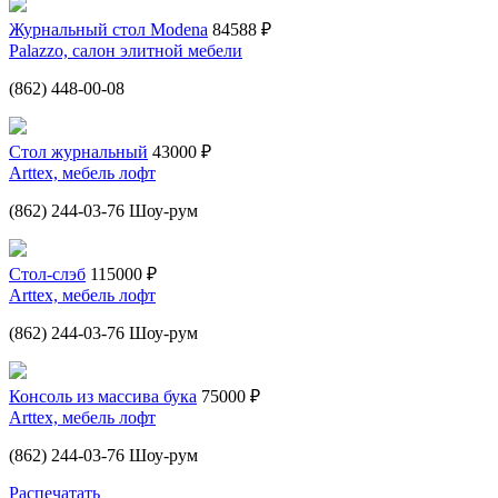
Журнальный стол Modena
84588 ₽
Palazzo, салон элитной мебели
(862) 448-00-08
Стол журнальный
43000 ₽
Arttex, мебель лофт
(862) 244-03-76 Шоу-рум
Стол-слэб
115000 ₽
Arttex, мебель лофт
(862) 244-03-76 Шоу-рум
Консоль из массива бука
75000 ₽
Arttex, мебель лофт
(862) 244-03-76 Шоу-рум
Распечатать