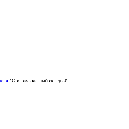
лики
/
Стол журнальный складной