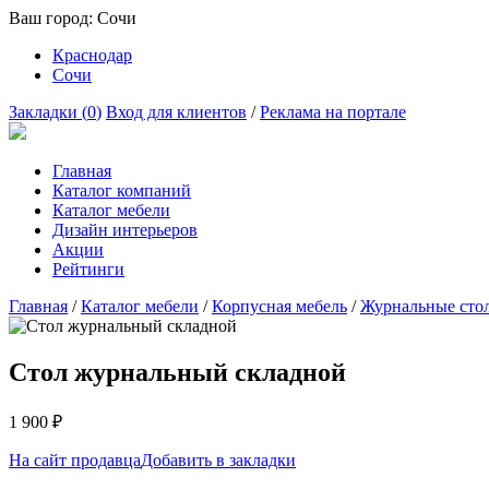
Ваш город:
Сочи
Краснодар
Сочи
Закладки (
0
)
Вход для клиентов
/
Реклама на портале
Главная
Каталог компаний
Каталог мебели
Дизайн интерьеров
Акции
Рейтинги
Главная
/
Каталог мебели
/
Корпусная мебель
/
Журнальные сто
Стол журнальный складной
1 900
₽
На сайт продавца
Добавить в закладки