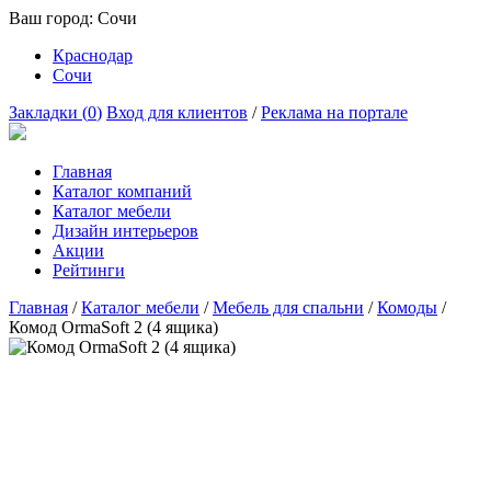
Ваш город:
Сочи
Краснодар
Сочи
Закладки (
0
)
Вход для клиентов
/
Реклама на портале
Главная
Каталог компаний
Каталог мебели
Дизайн интерьеров
Акции
Рейтинги
Главная
/
Каталог мебели
/
Мебель для спальни
/
Комоды
/
Комод OrmaSoft 2 (4 ящика)