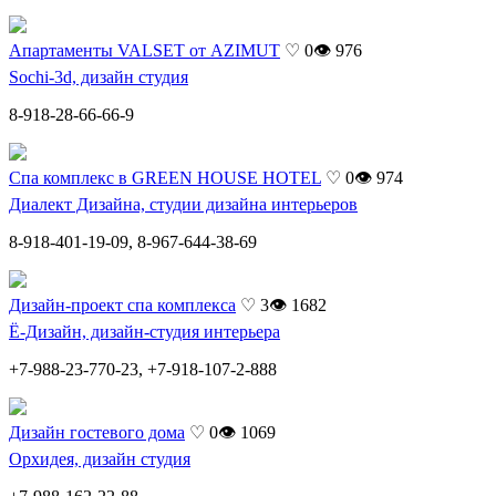
Апартаменты VALSET от AZIMUT
♡ 0
👁 976
Sochi-3d, дизайн студия
8-918-28-66-66-9
Спа комплекс в GREEN HOUSE HOTEL
♡ 0
👁 974
Диалект Дизайна, студии дизайна интерьеров
8-918-401-19-09, 8-967-644-38-69
Дизайн-проект спа комплекса
♡ 3
👁 1682
Ё-Дизайн, дизайн-студия интерьера
+7-988-23-770-23, +7-918-107-2-888
Дизайн гостевого дома
♡ 0
👁 1069
Орхидея, дизайн студия