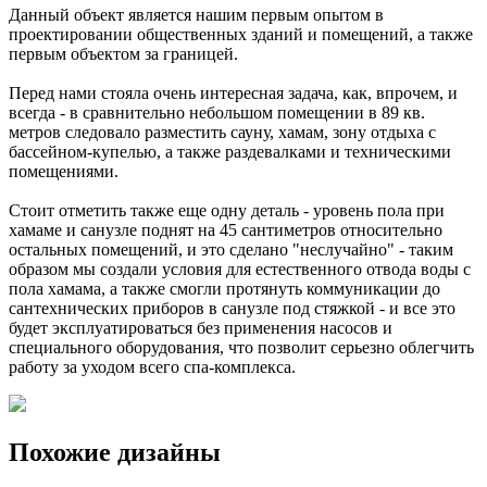
Данный объект является нашим первым опытом в
проектировании общественных зданий и помещений, а также
первым объектом за границей.
Перед нами стояла очень интересная задача, как, впрочем, и
всегда - в сравнительно небольшом помещении в 89 кв.
метров следовало разместить сауну, хамам, зону отдыха с
бассейном-купелью, а также раздевалками и техническими
помещениями.
Стоит отметить также еще одну деталь - уровень пола при
хамаме и санузле поднят на 45 сантиметров относительно
остальных помещений, и это сделано "неслучайно" - таким
образом мы создали условия для естественного отвода воды с
пола хамама, а также смогли протянуть коммуникации до
сантехнических приборов в санузле под стяжкой - и все это
будет эксплуатироваться без применения насосов и
специального оборудования, что позволит серьезно облегчить
работу за уходом всего спа-комплекса.
Похожие дизайны