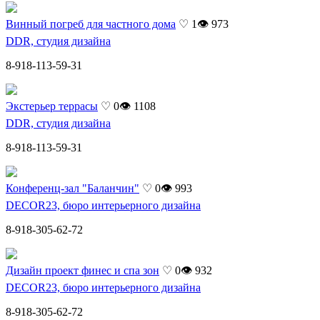
Винный погреб для частного дома
♡ 1
👁 973
DDR, студия дизайна
8-918-113-59-31
Экстерьер террасы
♡ 0
👁 1108
DDR, студия дизайна
8-918-113-59-31
Конференц-зал "Баланчин"
♡ 0
👁 993
DECOR23, бюро интерьерного дизайна
8-918-305-62-72
Дизайн проект финес и спа зон
♡ 0
👁 932
DECOR23, бюро интерьерного дизайна
8-918-305-62-72