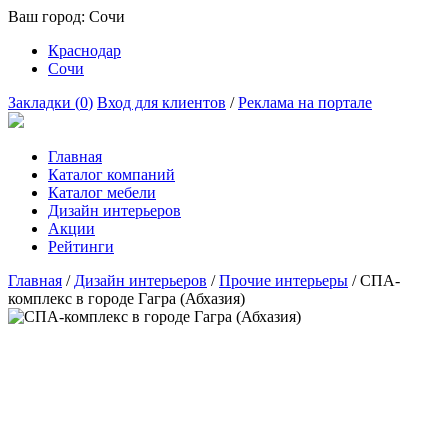
Ваш город:
Сочи
Краснодар
Сочи
Закладки (
0
)
Вход для клиентов
/
Реклама на портале
Главная
Каталог компаний
Каталог мебели
Дизайн интерьеров
Акции
Рейтинги
Главная
/
Дизайн интерьеров
/
Прочие интерьеры
/
СПА-
комплекс в городе Гагра (Абхазия)