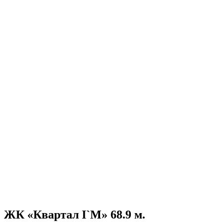
ЖК «Квартал I`M» 68.9 м.