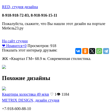
RED, студия дизайна
8-918-918-72-83, 8-918-916-15-11
Пожалуйста, скажите, что Вы нашли этот дизайн на портале
Мебель23.ру
На сайт студии
❤ Нравится
+0
Просмотров: 918
Показать этот интерьер друзьям:
ЖК «Квартал I`M» 68.9 м. Современная стилистика.
Похожие дизайны
Квартира холостяка 49 м/кв
♡ 1
👁 1184
METRIX DESIGN, дизайн студия
+7-918-600-88-10