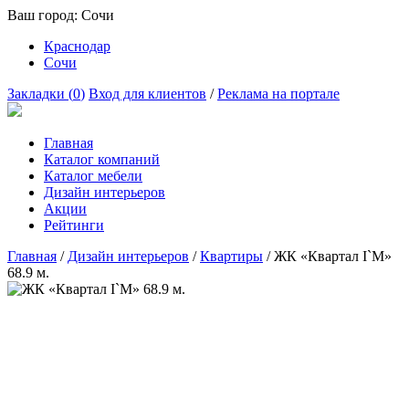
Ваш город:
Сочи
Краснодар
Сочи
Закладки (
0
)
Вход для клиентов
/
Реклама на портале
Главная
Каталог компаний
Каталог мебели
Дизайн интерьеров
Акции
Рейтинги
Главная
/
Дизайн интерьеров
/
Квартиры
/
ЖК «Квартал I`M»
68.9 м.