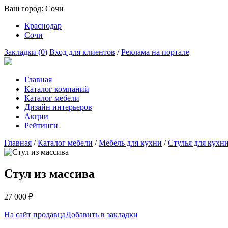
Ваш город:
Сочи
Краснодар
Сочи
Закладки (
0
)
Вход для клиентов
/
Реклама на портале
Главная
Каталог компаний
Каталог мебели
Дизайн интерьеров
Акции
Рейтинги
Главная
/
Каталог мебели
/
Мебель для кухни
/
Стулья для кухн
Стул из массива
27 000
₽
На сайт продавца
Добавить в закладки