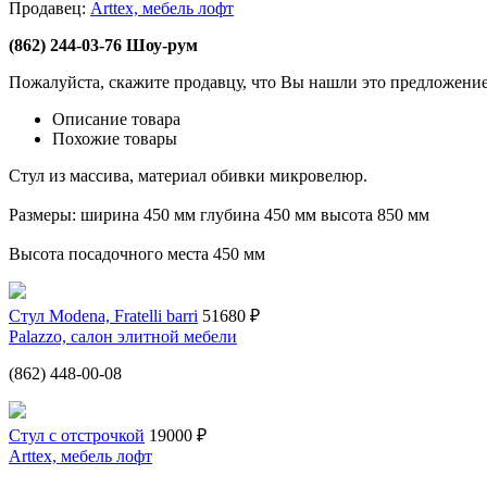
Продавец:
Arttex, мебель лофт
(862) 244-03-76 Шоу-рум
Пожалуйста, скажите продавцу, что Вы нашли это предложение
Описание товара
Похожие товары
Стул из массива, материал обивки микровелюр.
Размеры: ширина 450 мм глубина 450 мм высота 850 мм
Высота посадочного места 450 мм
Стул Modena, Fratelli barri
51680 ₽
Palazzo, салон элитной мебели
(862) 448-00-08
Стул с отстрочкой
19000 ₽
Arttex, мебель лофт