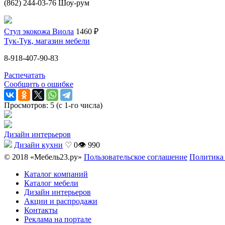
(862) 244-03-76 Шоу-рум
Стул экокожа Виола
1460 ₽
Тук-Тук, магазин мебели
8-918-407-90-83
Распечатать
Сообщить о ошибке
Просмотров: 5 (с 1-го числа)
Дизайн интерьеров
Дизайн кухни
♡ 0
👁 990
© 2018 «Мебель23.ру»
Пользовательское соглашение
Политика
Каталог компаний
Каталог мебели
Дизайн интерьеров
Акции и распродажи
Контакты
Реклама на портале