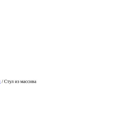
и
/
Стул из массива