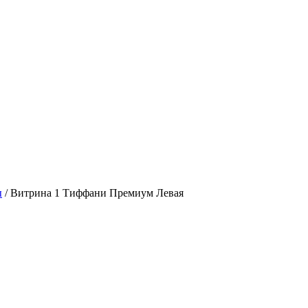
ы
/
Витрина 1 Тиффани Премиум Левая