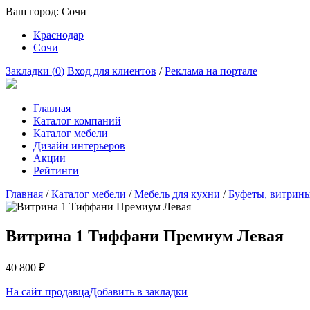
Ваш город:
Сочи
Краснодар
Сочи
Закладки (
0
)
Вход для клиентов
/
Реклама на портале
Главная
Каталог компаний
Каталог мебели
Дизайн интерьеров
Акции
Рейтинги
Главная
/
Каталог мебели
/
Мебель для кухни
/
Буфеты, витрин
Витрина 1 Тиффани Премиум Левая
40 800
₽
На сайт продавца
Добавить в закладки