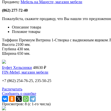
Продавец:
Мебель на Мацесте, магазин мебели
(862) 277-72-40
Пожалуйста, скажите продавцу, что Вы нашли это предложение
Описание товара
Похожие товары
Тиффани Премиум Витрина 1-Створка с выдвижным ящиком 
Высота 2100 мм.
Глубина 430 мм.
Ширина 650 мм.
Буфет Хельсинки
48630 ₽
FIN-Mebel, магазин мебели
+7 (862) 254-76-25, 235-50-25
Распечатать
Сообщить о ошибке
Просмотров: 8 (с 1-го числа)