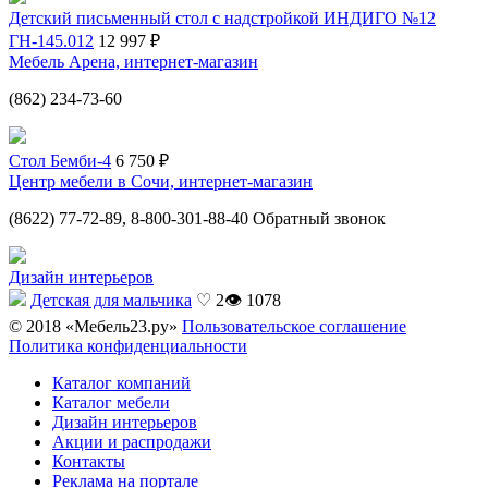
Детский письменный стол с надстройкой ИНДИГО №12
ГН-145.012
12 997 ₽
Мебель Арена, интернет-магазин
(862) 234-73-60
Стол Бемби-4
6 750 ₽
Центр мебели в Сочи, интернет-магазин
(8622) 77-72-89, 8-800-301-88-40 Обратный звонок
Дизайн интерьеров
Детская для мальчика
♡ 2
👁 1078
© 2018 «Мебель23.ру»
Пользовательское соглашение
Политика конфиденциальности
Каталог компаний
Каталог мебели
Дизайн интерьеров
Акции и распродажи
Контакты
Реклама на портале