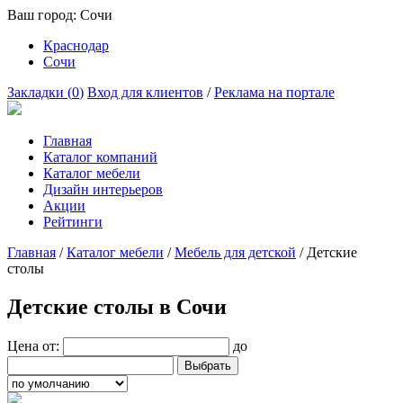
Ваш город:
Сочи
Краснодар
Сочи
Закладки (
0
)
Вход для клиентов
/
Реклама на портале
Главная
Каталог компаний
Каталог мебели
Дизайн интерьеров
Акции
Рейтинги
Главная
/
Каталог мебели
/
Мебель для детской
/
Детские
столы
Детские столы в Сочи
Цена от:
до