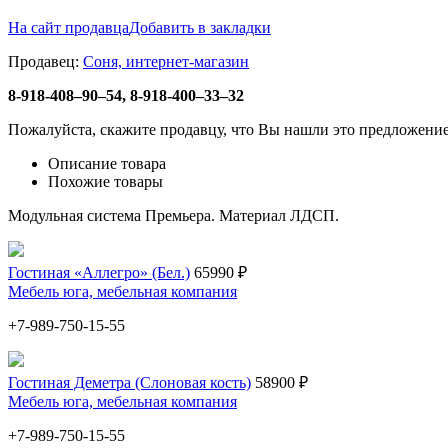
На сайт продавца
Добавить в закладки
Продавец:
Соня, интернет-магазин
8-918-408–90–54, 8-918-400–33–32
Пожалуйста, скажите продавцу, что Вы нашли это предложение
Описание товара
Похожие товары
Модульная система Премьера. Материал ЛДСП.
Гостиная «Аллегро» (Бел.)
65990 ₽
Мебель юга, мебельная компания
+7-989-750-15-55
Гостиная Деметра (Слоновая кость)
58900 ₽
Мебель юга, мебельная компания
+7-989-750-15-55