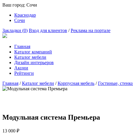
Ваш город:
Сочи
Краснодар
Сочи
Закладки (
0
)
Вход для клиентов
/
Реклама на портале
Главная
Каталог компаний
Каталог мебели
Дизайн интерьеров
Акции
Рейтинги
Главная
/
Каталог мебели
/
Корпусная мебель
/
Гостиные, стенк
Модульная система Премьера
13 000
₽