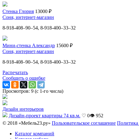
Стенка Глория
13000 ₽
Соня, интернет-магазин
8-918-408–90–54, 8-918-400–33–32
Мини-стенка Александр
15600 ₽
Соня, интернет-магазин
8-918-408–90–54, 8-918-400–33–32
Распечатать
Сообщить о ошибке
Просмотров: 9 (с 1-го числа)
Дизайн интерьеров
Дизайн-проект квартиры 74 кв.м.
♡ 0
👁 952
© 2018 «Мебель23.ру»
Пользовательское соглашение
Политика
Каталог компаний