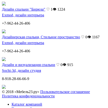
Дизайн спальни "Бирюза"
♡ 1
👁 1224
Exmod, дизайн интерьера
+7-962-44-26-406
Дизайнерская спальня, Стильное пространство
♡ 0
👁 1167
Exmod, дизайн интерьера
+7-962-44-26-406
Дизайн и визуализация спальни
♡ 0
👁 915
Sochi-3d, дизайн студия
8-918-28-66-66-9
© 2018 «Мебель23.ру»
Пользовательское соглашение
Политика конфиденциальности
Каталог компаний