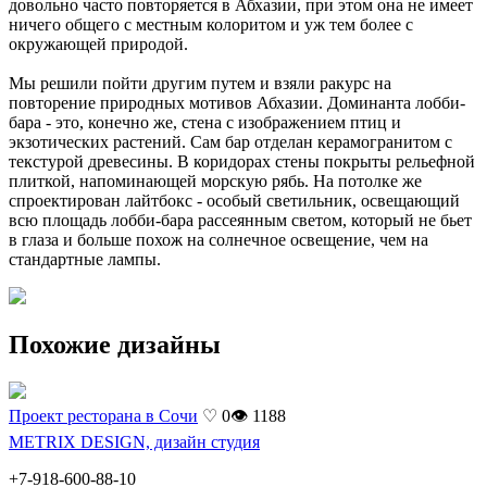
довольно часто повторяется в Абхазии, при этом она не имеет
ничего общего с местным колоритом и уж тем более с
окружающей природой.
Мы решили пойти другим путем и взяли ракурс на
повторение природных мотивов Абхазии. Доминанта лобби-
бара - это, конечно же, стена с изображением птиц и
экзотических растений. Сам бар отделан керамогранитом с
текстурой древесины. В коридорах стены покрыты рельефной
плиткой, напоминающей морскую рябь. На потолке же
спроектирован лайтбокс - особый светильник, освещающий
всю площадь лобби-бара рассеянным светом, который не бьет
в глаза и больше похож на солнечное освещение, чем на
стандартные лампы.
Похожие дизайны
Проект ресторана в Сочи
♡ 0
👁 1188
METRIX DESIGN, дизайн студия
+7-918-600-88-10