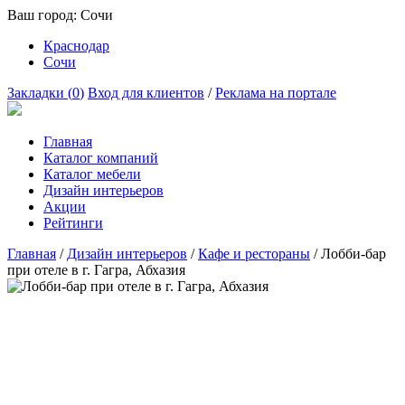
Ваш город:
Сочи
Краснодар
Сочи
Закладки (
0
)
Вход для клиентов
/
Реклама на портале
Главная
Каталог компаний
Каталог мебели
Дизайн интерьеров
Акции
Рейтинги
Главная
/
Дизайн интерьеров
/
Кафе и рестораны
/
Лобби-бар
при отеле в г. Гагра, Абхазия