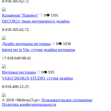
8-918-305-62-72
Кальянная "Паровоз"
♡ 0
👁 1101
DECOR23, бюро интерьерного дизайна
8-918-305-62-72
Дизайн интерьера ресторана
♡ 0
👁 1038
Interni per la Vita, студия дизайна интерьера
+7-918-649-98-41
Интерьер ресторана
♡ 0
👁 935
VAKO DESIGN STUDIO, студия дизайна
8-918-400-12-25
© 2018 «Мебель23.ру»
Пользовательское соглашение
Политика конфиденциальности